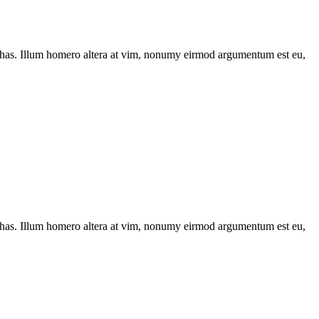
has. Illum homero altera at vim, nonumy eirmod argumentum est eu,
has. Illum homero altera at vim, nonumy eirmod argumentum est eu,