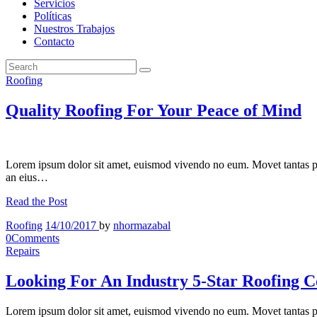
Servicios
Políticas
Nuestros Trabajos
Contacto
Roofing
Quality Roofing For Your Peace of Mind
Lorem ipsum dolor sit amet, euismod vivendo no eum. Movet tantas p
an eius…
Read the Post
Roofing
14/10/2017
by
nhormazabal
0
Comments
Repairs
Looking For An Industry 5-Star Roofing C
Lorem ipsum dolor sit amet, euismod vivendo no eum. Movet tantas p