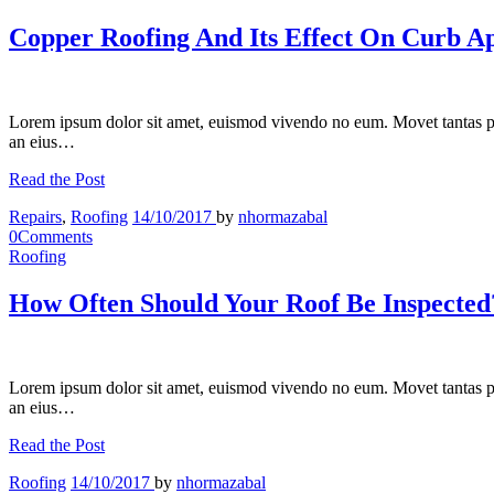
Copper Roofing And Its Effect On Curb A
Lorem ipsum dolor sit amet, euismod vivendo no eum. Movet tantas p
an eius…
Read the Post
Repairs
,
Roofing
14/10/2017
by
nhormazabal
0
Comments
Roofing
How Often Should Your Roof Be Inspected
Lorem ipsum dolor sit amet, euismod vivendo no eum. Movet tantas p
an eius…
Read the Post
Roofing
14/10/2017
by
nhormazabal