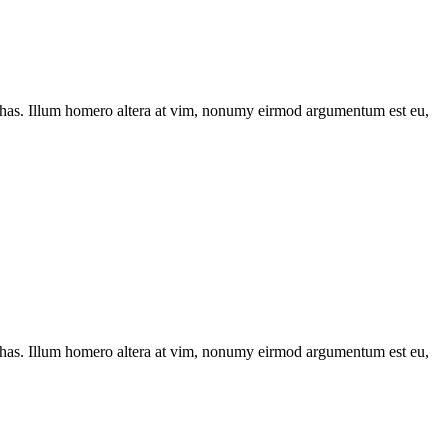
has. Illum homero altera at vim, nonumy eirmod argumentum est eu,
has. Illum homero altera at vim, nonumy eirmod argumentum est eu,