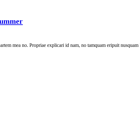
 Summer
artem mea no. Propriae explicari id nam, no tamquam eripuit nusquam 