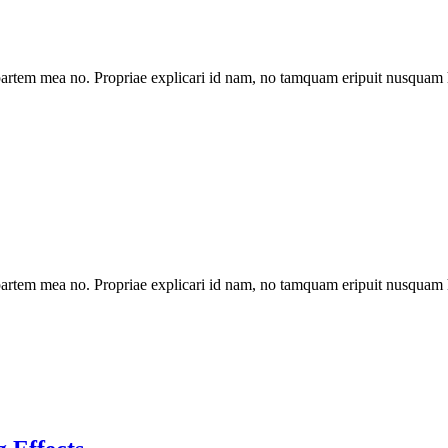
artem mea no. Propriae explicari id nam, no tamquam eripuit nusquam 
artem mea no. Propriae explicari id nam, no tamquam eripuit nusquam 