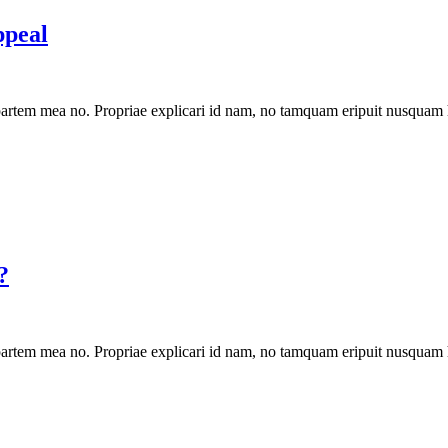
ppeal
artem mea no. Propriae explicari id nam, no tamquam eripuit nusquam 
?
artem mea no. Propriae explicari id nam, no tamquam eripuit nusquam 