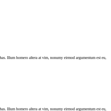
has. Illum homero altera at vim, nonumy eirmod argumentum est eu,
has. Illum homero altera at vim, nonumy eirmod argumentum est eu,