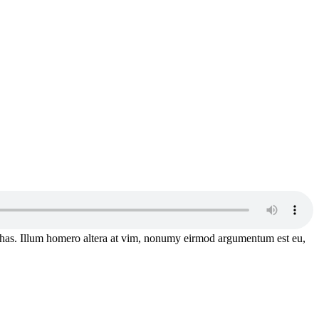
has. Illum homero altera at vim, nonumy eirmod argumentum est eu,