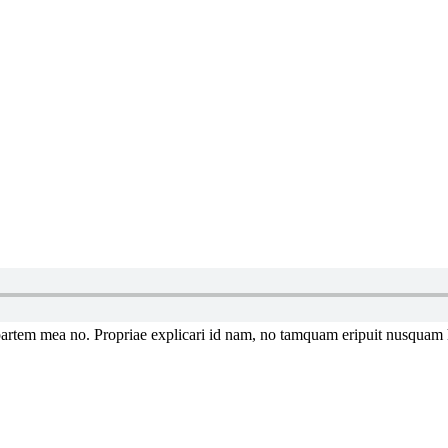
artem mea no. Propriae explicari id nam, no tamquam eripuit nusquam 