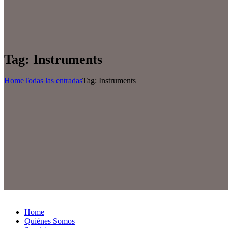
Tag: Instruments
Home
Todas las entradas
Tag: Instruments
Home
Quiénes Somos