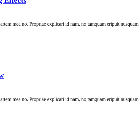
 Effects
artem mea no. Propriae explicari id nam, no tamquam eripuit nusquam 
ow
artem mea no. Propriae explicari id nam, no tamquam eripuit nusquam 