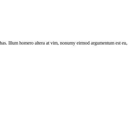
has. Illum homero altera at vim, nonumy eirmod argumentum est eu,