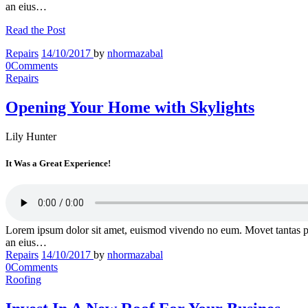
an eius…
Read the Post
Repairs
14/10/2017
by
nhormazabal
0
Comments
Repairs
Opening Your Home with Skylights
Lily Hunter
It Was a Great Experience!
Lorem ipsum dolor sit amet, euismod vivendo no eum. Movet tantas p
an eius…
Repairs
14/10/2017
by
nhormazabal
0
Comments
Roofing