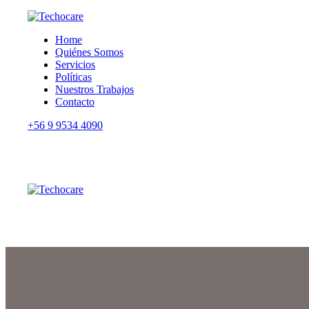
Home
Quiénes Somos
Servicios
Políticas
Nuestros Trabajos
Contacto
+56 9 9534 4090