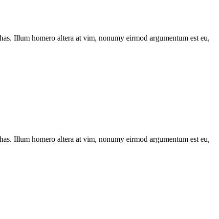
has. Illum homero altera at vim, nonumy eirmod argumentum est eu,
has. Illum homero altera at vim, nonumy eirmod argumentum est eu,