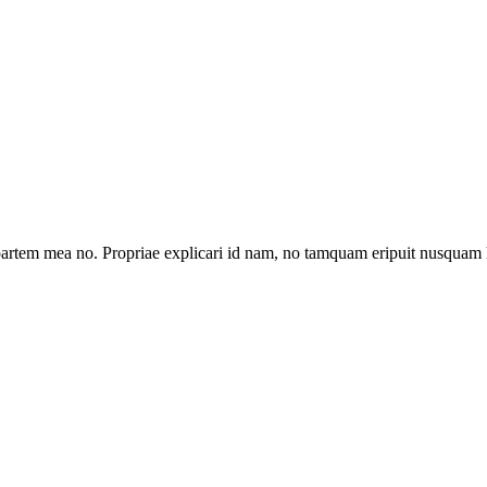
artem mea no. Propriae explicari id nam, no tamquam eripuit nusquam 