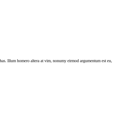
has. Illum homero altera at vim, nonumy eirmod argumentum est eu,