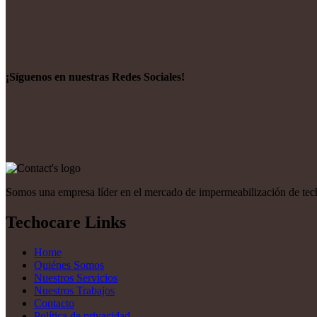
¡Síguenos en nuestras Redes Sociales!
Somos una empresa líder en el mercado de impermeabilización de techo
Techocare Links
Home
Quiénes Somos
Nuestros Servicios
Nuestros Trabajos
Contacto
Política de privacidad