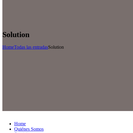
Solution
Home
Todas las entradas
Solution
Home
Quiénes Somos