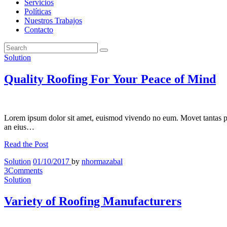
Servicios
Políticas
Nuestros Trabajos
Contacto
Solution
Quality Roofing For Your Peace of Mind
Lorem ipsum dolor sit amet, euismod vivendo no eum. Movet tantas p
an eius…
Read the Post
Solution
01/10/2017
by
nhormazabal
3
Comments
Solution
Variety of Roofing Manufacturers