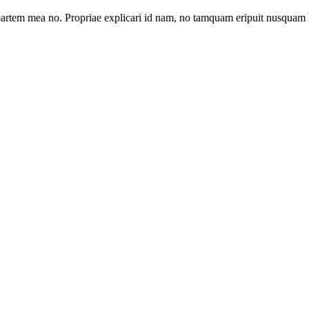
artem mea no. Propriae explicari id nam, no tamquam eripuit nusquam 