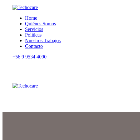
Home
Quiénes Somos
Servicios
Políticas
Nuestros Trabajos
Contacto
+56 9 9534 4090