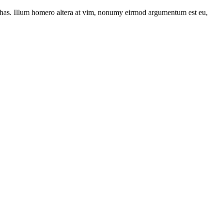
has. Illum homero altera at vim, nonumy eirmod argumentum est eu,