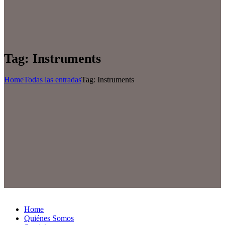
Tag: Instruments
Home
Todas las entradas
Tag: Instruments
Home
Quiénes Somos