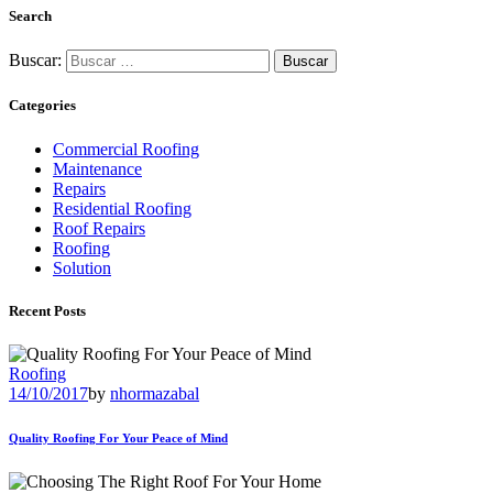
Search
Buscar:
Categories
Commercial Roofing
Maintenance
Repairs
Residential Roofing
Roof Repairs
Roofing
Solution
Recent Posts
Roofing
14/10/2017
by
nhormazabal
Quality Roofing For Your Peace of Mind