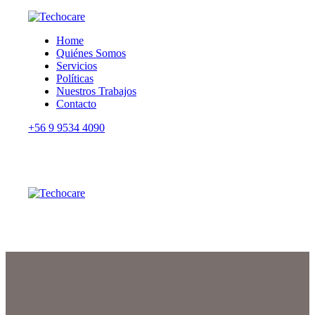
Home
Quiénes Somos
Servicios
Políticas
Nuestros Trabajos
Contacto
+56 9 9534 4090