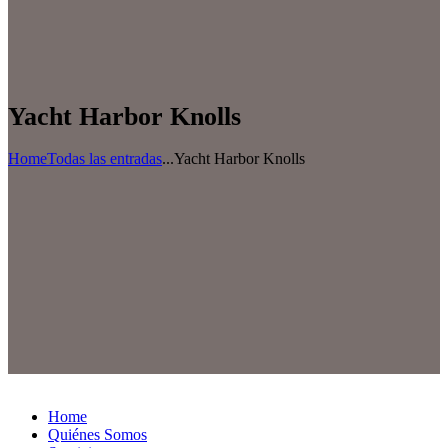
Yacht Harbor Knolls
Home
Todas las entradas
...
Yacht Harbor Knolls
Home
Quiénes Somos