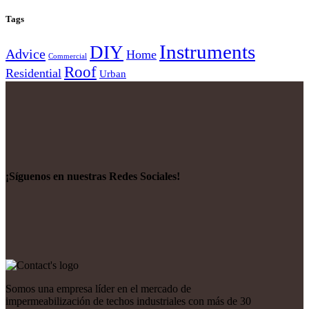
Tags
Instruments
DIY
Advice
Home
Commercial
Roof
Residential
Urban
¡Síguenos en nuestras Redes Sociales!
Somos una empresa líder en el mercado de
impermeabilización de techos industriales con más de 30