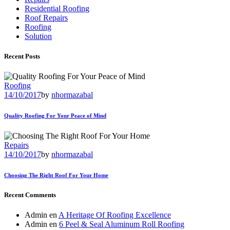
Residential Roofing
Roof Repairs
Roofing
Solution
Recent Posts
Roofing
14/10/2017
by
nhormazabal
Quality Roofing For Your Peace of Mind
Repairs
14/10/2017
by
nhormazabal
Choosing The Right Roof For Your Home
Recent Comments
Admin
en
A Heritage Of Roofing Excellence
Admin
en
6 Peel & Seal Aluminum Roll Roofing