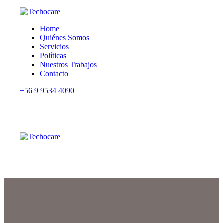
Home
Quiénes Somos
Servicios
Políticas
Nuestros Trabajos
Contacto
+56 9 9534 4090