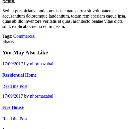
facilisi.
Sed ut perspiciatis, unde omnis iste natus error sit voluptatem
accusantium doloremque laudantium, totam rem aperiam eaque ipsa,
quae ab illo inventore veritatis et quasi architecto beatae vitae dicta
sunt, explicabo. nemo enim ipsam.
Tags:
Commercial
Share:
You May Also Like
17/09/2017
by
nhormazabal
Residential Home
Read the Post
17/09/2017
by
nhormazabal
Fire House
Read the Post