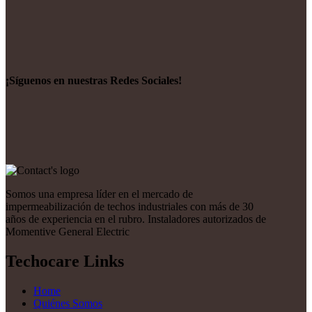
¡Síguenos en nuestras Redes Sociales!
Somos una empresa líder en el mercado de
impermeabilización de techos industriales con más de 30
años de experiencia en el rubro. Instaladores autorizados de
Momentive General Electric
Techocare Links
Home
Quiénes Somos