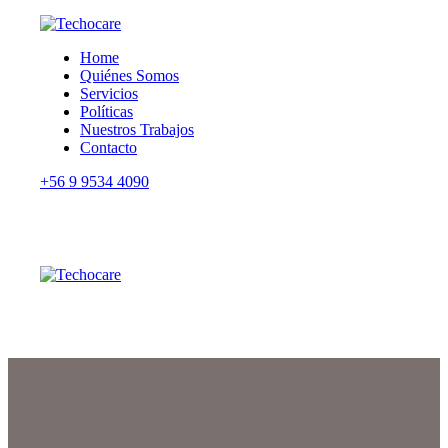
Home
Quiénes Somos
Servicios
Políticas
Nuestros Trabajos
Contacto
+56 9 9534 4090