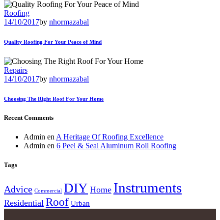
Roofing
14/10/2017
by
nhormazabal
Quality Roofing For Your Peace of Mind
Repairs
14/10/2017
by
nhormazabal
Choosing The Right Roof For Your Home
Recent Comments
Admin
en
A Heritage Of Roofing Excellence
Admin
en
6 Peel & Seal Aluminum Roll Roofing
Tags
Instruments
DIY
Advice
Home
Commercial
Roof
Residential
Urban