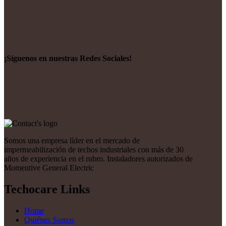
¡Síguenos en nuestras Redes Sociales!
Somos una empresa líder en el mercado de
impermeabilización de techos industriales con más de 30
años de experiencia en el rubro. Instaladores autorizados de
Momentive General Electric
Techocare Links
Home
Quiénes Somos