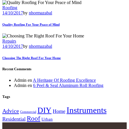
Roofing
14/10/2017
by
nhormazabal
Quality Roofing For Your Peace of Mind
Repairs
14/10/2017
by
nhormazabal
Choosing The Right Roof For Your Home
Recent Comments
Admin
en
A Heritage Of Roofing Excellence
Admin
en
6 Peel & Seal Aluminum Roll Roofing
Tags
Instruments
DIY
Advice
Home
Commercial
Roof
Residential
Urban