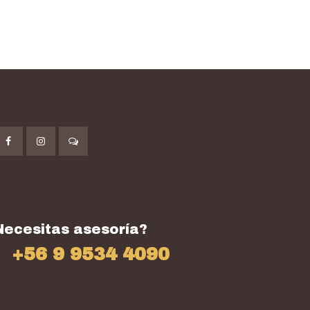
Necesitas asesoría?
+56 9 9534 4090