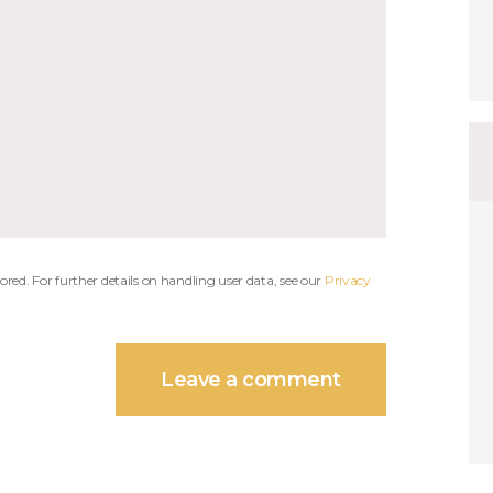
ored. For further details on handling user data, see our
Privacy