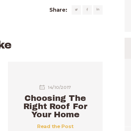
Share:
ke
14/10/2017
Choosing The
Right Roof For
Your Home
Read the Post