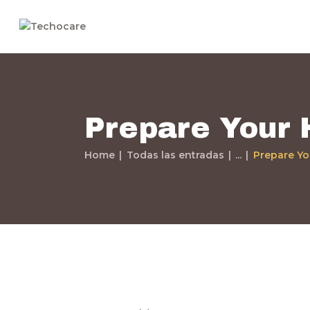
Prepare Your 
Home
Todas las entradas
...
Prepare Yo