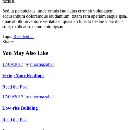
facilisi.
Sed ut perspiciatis, unde omnis iste natus error sit voluptatem
accusantium doloremque laudantium, totam rem aperiam eaque ipsa,
quae ab illo inventore veritatis et quasi architecto beatae vitae dicta
sunt, explicabo. nemo enim ipsam.
Tags:
Residential
Share:
You May Also Like
17/09/2017
by
nhormazabal
Fixing Your Rooftops
Read the Post
17/09/2017
by
nhormazabal
Low-rise Building
Read the Post