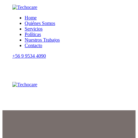
Home
Quiénes Somos
Servicios
Políticas
Nuestros Trabajos
Contacto
+56 9 9534 4090