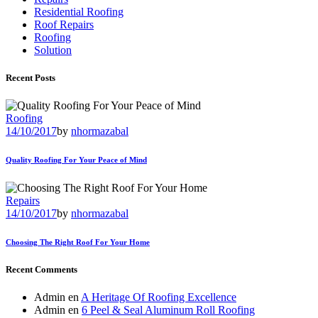
Residential Roofing
Roof Repairs
Roofing
Solution
Recent Posts
Roofing
14/10/2017
by
nhormazabal
Quality Roofing For Your Peace of Mind
Repairs
14/10/2017
by
nhormazabal
Choosing The Right Roof For Your Home
Recent Comments
Admin
en
A Heritage Of Roofing Excellence
Admin
en
6 Peel & Seal Aluminum Roll Roofing