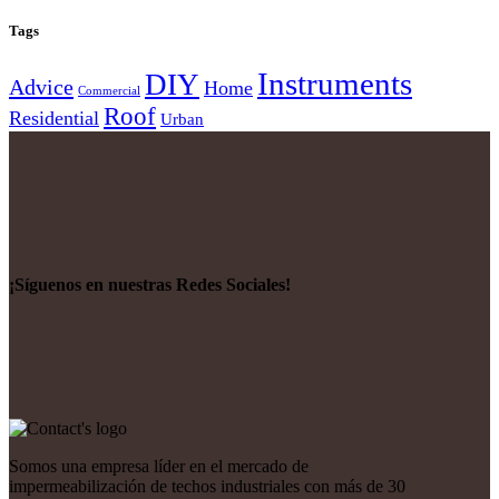
Tags
Instruments
DIY
Advice
Home
Commercial
Roof
Residential
Urban
¡Síguenos en nuestras Redes Sociales!
Somos una empresa líder en el mercado de
impermeabilización de techos industriales con más de 30