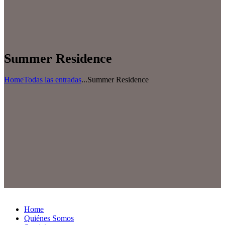
Summer Residence
Home
Todas las entradas
...
Summer Residence
Home
Quiénes Somos