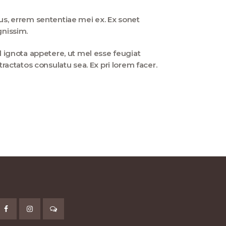
ius, errem sententiae mei ex. Ex sonet
nissim.
d ignota appetere, ut mel esse feugiat
actatos consulatu sea. Ex pri lorem facer.