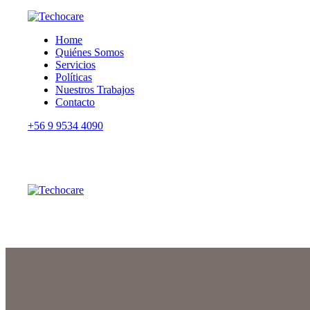
Home
Quiénes Somos
Servicios
Políticas
Nuestros Trabajos
Contacto
+56 9 9534 4090