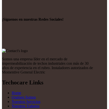
¡Síguenos en nuestras Redes Sociales!
Somos una empresa líder en el mercado de
impermeabilización de techos industriales con más de 30
años de experiencia en el rubro. Instaladores autorizados de
Momentive General Electric
Techocare Links
Home
Quiénes Somos
Nuestros Servicios
Nuestros Trabajos