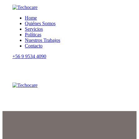
Home
Quiénes Somos
Servicios
Políticas
Nuestros Trabajos
Contacto
+56 9 9534 4090