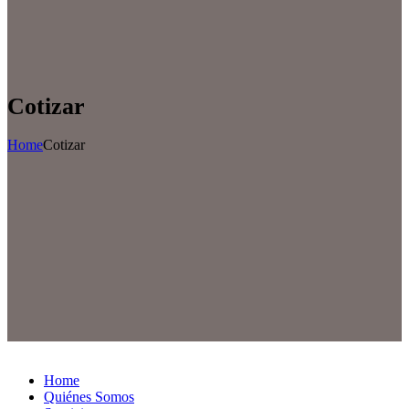
Cotizar
Home
Cotizar
Home
Quiénes Somos